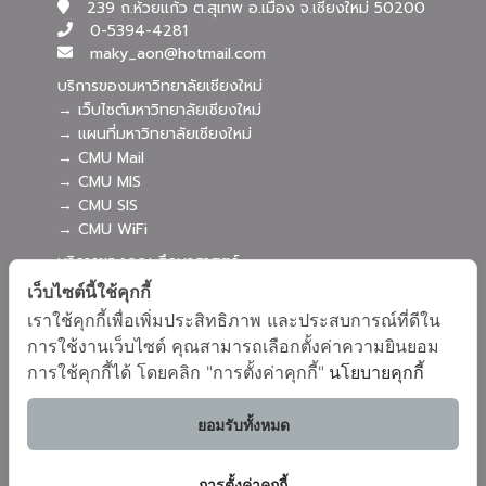
239 ถ.ห้วยแก้ว ต.สุเทพ อ.เมือง จ.เชียงใหม่ 50200
0-5394-4281
maky_aon@hotmail.com
บริการของมหาวิทยาลัยเชียงใหม่
→ เว็บไซต์มหาวิทยาลัยเชียงใหม่
→ แผนที่มหาวิทยาลัยเชียงใหม่
→ CMU Mail
→ CMU MIS
→ CMU SIS
→ CMU WiFi
บริการของคณะศึกษาศาสตร์
→ เว็บไซต์คณะศึกษาศาสตร์
เว็บไซต์นี้ใช้คุกกี้
→ ระบบจัดการเว็บไซต์
เราใช้คุกกี้เพื่อเพิ่มประสิทธิภาพ และประสบการณ์ที่ดีใน
→ EDU MIS
การใช้งานเว็บไซต์ คุณสามารถเลือกตั้งค่าความยินยอม
→ EDU SIS
การใช้คุกกี้ได้ โดยคลิก "การตั้งค่าคุกกี้"
นโยบายคุกกี้
ยอมรับทั้งหมด
การตั้งค่าคุกกี้